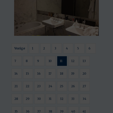
Vorige
1
2
3
4
5
6
7
8
9
10
11
12
13
14
15
16
17
18
19
20
21
22
23
24
25
26
27
28
29
30
31
32
33
34
35
36
37
38
39
40
41