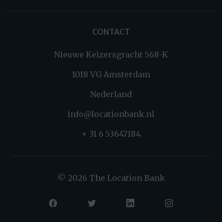
CONTACT
Nieuwe Keizersgracht 568-K
1018 VG Amsterdam
Nederland
info@locationbank.nl
+ 31 6 53647184
© 2026 The Location Bank