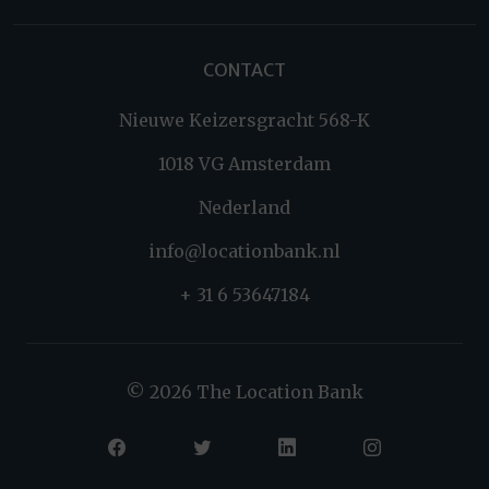
CONTACT
Nieuwe Keizersgracht 568-K
1018 VG Amsterdam
Nederland
info@locationbank.nl
+ 31 6 53647184
© 2026 The Location Bank