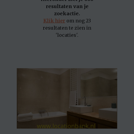
resultaten van je
zoekactie.
Klik hier
om nog 23
resultaten te zien in
'locaties'.