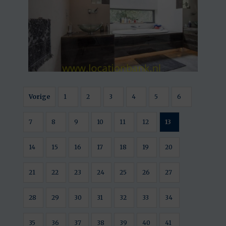
Vorige
1
2
3
4
5
6
7
8
9
10
11
12
13
14
15
16
17
18
19
20
21
22
23
24
25
26
27
28
29
30
31
32
33
34
35
36
37
38
39
40
41