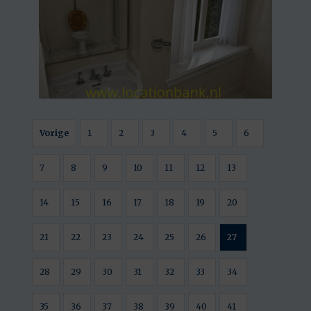
Vorige
1
2
3
4
5
6
7
8
9
10
11
12
13
14
15
16
17
18
19
20
21
22
23
24
25
26
27
28
29
30
31
32
33
34
35
36
37
38
39
40
41