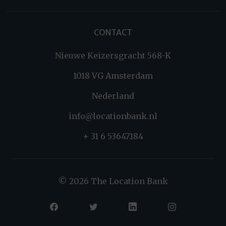
CONTACT
Nieuwe Keizersgracht 568-K
1018 VG Amsterdam
Nederland
info@locationbank.nl
+ 31 6 53647184
© 2026 The Location Bank