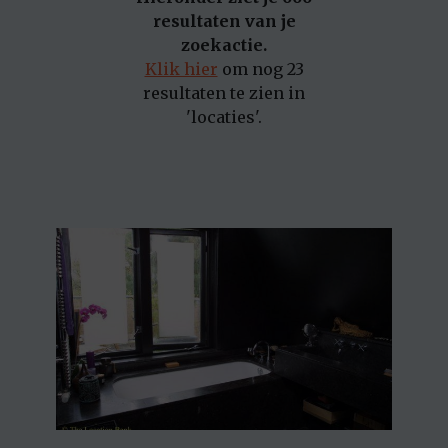
resultaten van je
zoekactie.
Klik hier
om nog 23
resultaten te zien in
'locaties'.