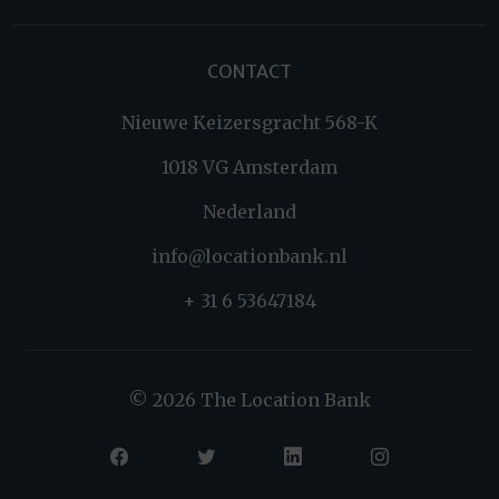
CONTACT
Nieuwe Keizersgracht 568-K
1018 VG Amsterdam
Nederland
info@locationbank.nl
+ 31 6 53647184
© 2026 The Location Bank