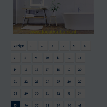
Vorige
1
2
3
4
5
6
7
8
9
10
11
12
13
14
15
16
17
18
19
20
21
22
23
24
25
26
27
28
29
30
31
32
33
34
35
36
37
38
39
40
41