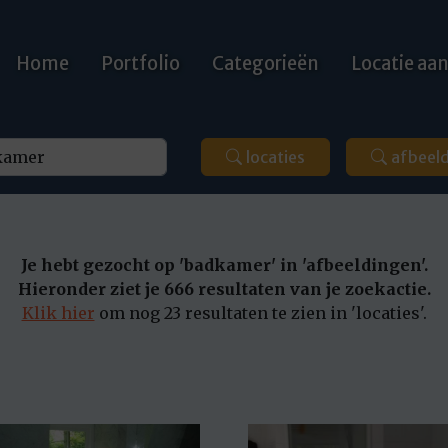
Home
Portfolio
Categorieën
Locatie a
locaties
afbeel
Je hebt gezocht op 'badkamer' in 'afbeeldingen'.
Hieronder ziet je 666 resultaten van je zoekactie.
Klik hier
om nog 23 resultaten te zien in 'locaties'.