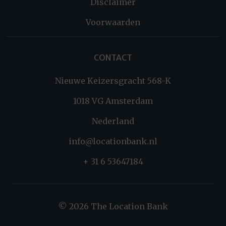
Disclaimer
Voorwaarden
CONTACT
Nieuwe Keizersgracht 568-K
1018 VG Amsterdam
Nederland
info@locationbank.nl
+ 31 6 53647184
© 2026 The Location Bank