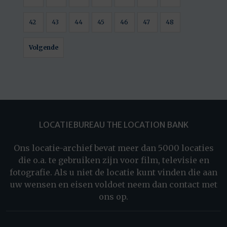
42
43
44
45
46
47
48
Volgende
LOCATIEBUREAU THE LOCATION BANK
Ons locatie-archief bevat meer dan 5000 locaties
die o.a. te gebruiken zijn voor film, televisie en
fotografie. Als u niet de locatie kunt vinden die aan
uw wensen en eisen voldoet neem dan contact met
ons op.