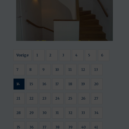
Vorige
1
2
3
4
5
6
7
8
9
10
11
12
13
14
15
16
17
18
19
20
21
22
23
24
25
26
27
28
29
30
31
32
33
34
35
36
37
38
39
40
41