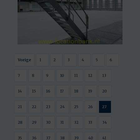
Vorige
1
2
3
4
5
6
7
8
9
10
11
12
13
14
15
16
17
18
19
20
21
22
23
24
25
26
27
28
29
30
31
32
33
34
35
36
37
38
39
40
41