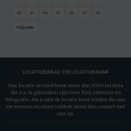
42
43
44
45
46
47
48
Volgende
LOCATIEBUREAU THE LOCATION BANK
Ons locatie-archief bevat meer dan 5000 locaties
die o.a. te gebruiken zijn voor film, televisie en
fotografie. Als u niet de locatie kunt vinden die aan
uw wensen en eisen voldoet neem dan contact met
ons op.