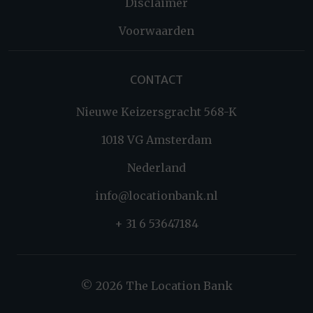
Disclaimer
Voorwaarden
CONTACT
Nieuwe Keizersgracht 568-K
1018 VG Amsterdam
Nederland
info@locationbank.nl
+ 31 6 53647184
© 2026 The Location Bank