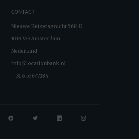
CONTACT
Nieuwe Keizersgracht 568-K
1018 VG Amsterdam
Nederland
info@locationbank.nl
+ 31 6 53647184