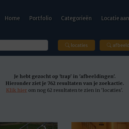
Home
Portfolio
Categorieën
Locatie a
locaties
afbeel
Je hebt gezocht op 'trap' in 'afbeeldingen'.
Hieronder ziet je 762 resultaten van je zoekactie.
Klik hier
om nog 62 resultaten te zien in 'locaties'.