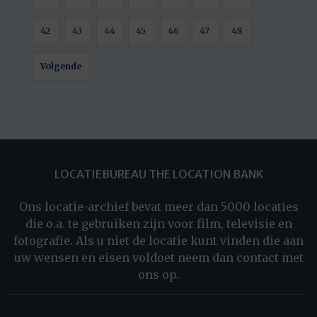
42
43
44
45
46
47
48
Volgende
LOCATIEBUREAU THE LOCATION BANK
Ons locatie-archief bevat meer dan 5000 locaties
die o.a. te gebruiken zijn voor film, televisie en
fotografie. Als u niet de locatie kunt vinden die aan
uw wensen en eisen voldoet neem dan contact met
ons op.