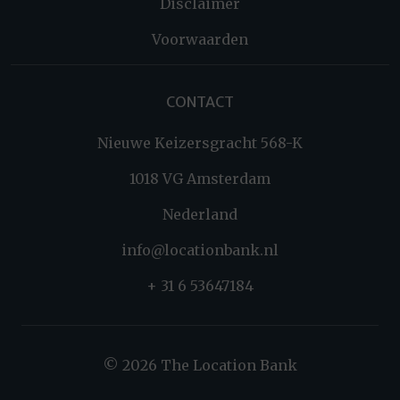
Disclaimer
Voorwaarden
CONTACT
Nieuwe Keizersgracht 568-K
1018 VG Amsterdam
Nederland
info@locationbank.nl
+ 31 6 53647184
© 2026 The Location Bank