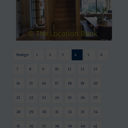
Vorige
1
2
3
4
5
6
7
8
9
10
11
12
13
14
15
16
17
18
19
20
21
22
23
24
25
26
27
28
29
30
31
32
33
34
35
36
37
38
39
40
41