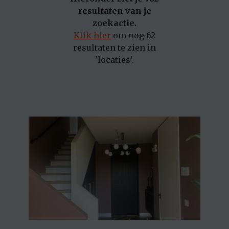
resultaten van je
zoekactie.
Klik hier
om nog 62
resultaten te zien in
'locaties'.