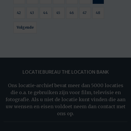
42
43
44
45
46
47
48
Volgende
LOCATIEBUREAU THE LOCATION BANK
Ons locatie-archief bevat meer dan 5000 locaties
die o.a. te gebruiken zijn voor film, televisie en
fotografie. Als u niet de locatie kunt vinden die aan
uw wensen en eisen voldoet neem dan contact met
ons op.