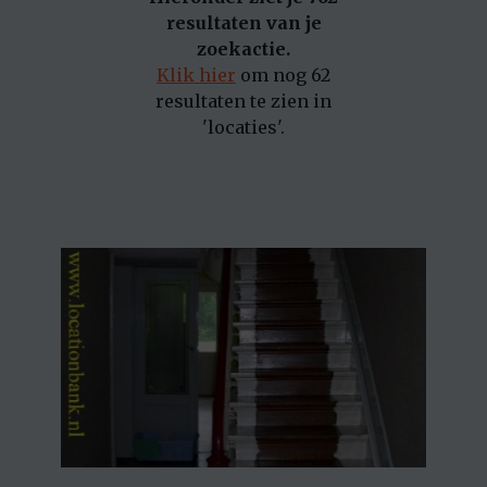
resultaten van je
zoekactie.
Klik hier
om nog 62
resultaten te zien in
'locaties'.