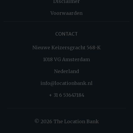
Disclaimer
Voorwaarden
CONTACT
Nieuwe Keizersgracht 568-K
1018 VG Amsterdam
Nederland
info@locationbank.nl
+ 31 6 53647184
© 2026 The Location Bank