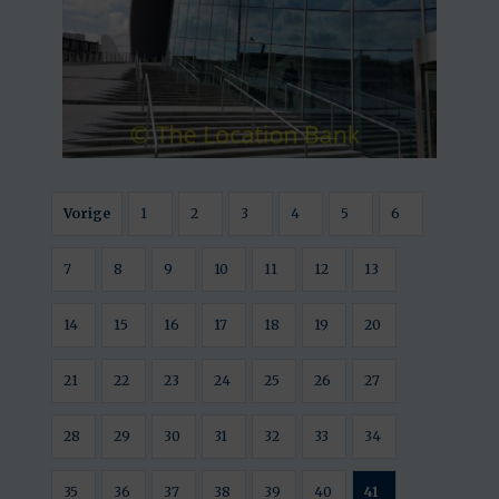
Vorige
1
2
3
4
5
6
7
8
9
10
11
12
13
14
15
16
17
18
19
20
21
22
23
24
25
26
27
28
29
30
31
32
33
34
35
36
37
38
39
40
41