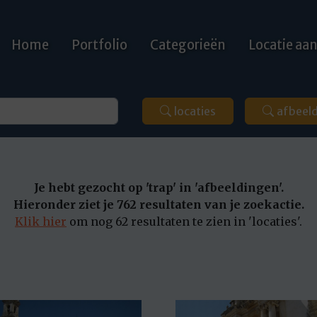
Home
Portfolio
Categorieën
Locatie a
locaties
afbeel
Je hebt gezocht op 'trap' in 'afbeeldingen'.
Hieronder ziet je 762 resultaten van je zoekactie.
Klik hier
om nog 62 resultaten te zien in 'locaties'.