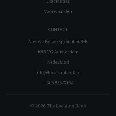
Disclaimer
Voorwaarden
CONTACT
Nieuwe Keizersgracht 568-K
1018 VG Amsterdam
Nederland
info@locationbank.nl
+ 31 6 53647184
© 2026 The Location Bank