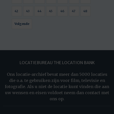
42
43
44
45
46
47
48
Volgende
LOCATIEBUREAU THE LOCATION BANK
Ons locatie-archief bevat meer dan 5000 locaties
die o.a. te gebruiken zijn voor film, televisie en
fotografie. Als u niet de locatie kunt vinden die aan
uw wensen en eisen voldoet neem dan contact met
ons op.