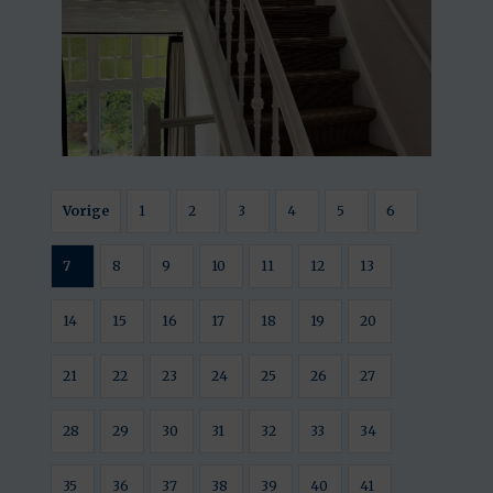
Vorige
1
2
3
4
5
6
7
8
9
10
11
12
13
14
15
16
17
18
19
20
21
22
23
24
25
26
27
28
29
30
31
32
33
34
35
36
37
38
39
40
41