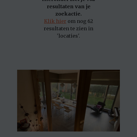
resultaten van je
zoekactie.
Klik hier
om nog 62
resultaten te zien in
'locaties'.