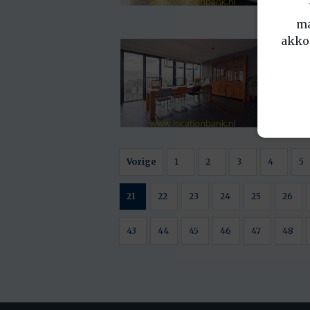
ma
akko
Vorige
1
2
3
4
5
21
22
23
24
25
26
43
44
45
46
47
48