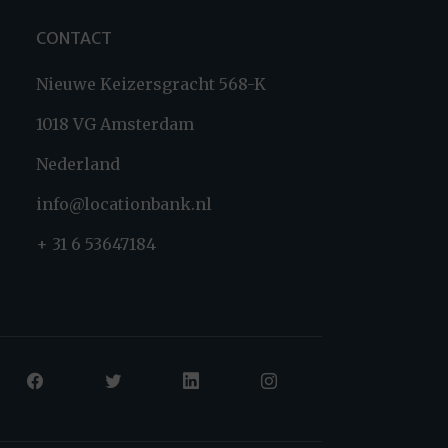
CONTACT
Nieuwe Keizersgracht 568-K
1018 VG Amsterdam
Nederland
info@locationbank.nl
+ 31 6 53647184