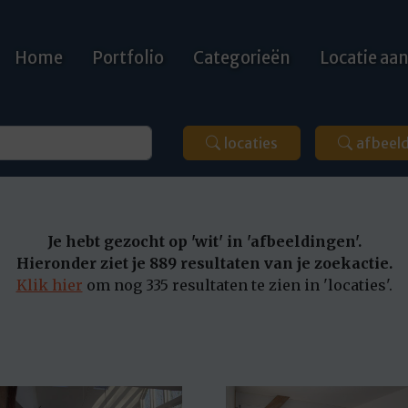
Home
Portfolio
Categorieën
Locatie a
locaties
afbeel
Je hebt gezocht op 'wit' in 'afbeeldingen'.
Hieronder ziet je 889 resultaten van je zoekactie.
Klik hier
om nog 335 resultaten te zien in 'locaties'.