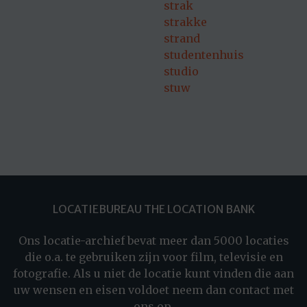
strak
strakke
strand
studentenhuis
studio
stuw
LOCATIEBUREAU THE LOCATION BANK
Ons locatie-archief bevat meer dan 5000 locaties
die o.a. te gebruiken zijn voor film, televisie en
fotografie. Als u niet de locatie kunt vinden die aan
uw wensen en eisen voldoet neem dan contact met
ons op.