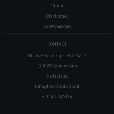
Links
Disclaimer
Voorwaarden
CONTACT
Nieuwe Keizersgracht 568-K
1018 VG Amsterdam
Nederland
info@locationbank.nl
+ 31 6 53647184