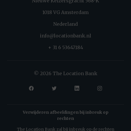
Nieuwe Keizersgracht 568-K
1018 VG Amsterdam
Nederland
info@locationbank.nl
+ 31 6 53647184
© 2026 The Location Bank
Verwijderen afbeeldingen bij inbreuk op
rechten
The Location Bank zal bij inbreuk op de rechten