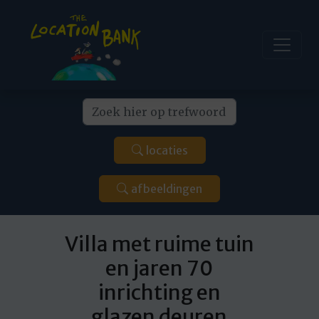
locaties
afbeeldingen
Villa met ruime tuin
en jaren 70
inrichting en
glazen deuren