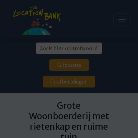
locaties
afbeeldingen
Grote
Woonboerderij met
rietenkap en ruime
tuin