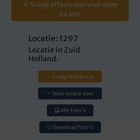
Vraag offerte aan voor deze
locatie
Locatie: 1297
Locatie in Zuid
Holland.
Vraag offerte aan
Stuur locatie door
Alle foto's
Download foto's