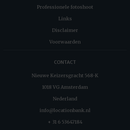
Professionele fotoshoot
Links
Disclaimer
Voorwaarden
CONTACT
Nieuwe Keizersgracht 568-K
1018 VG Amsterdam
Nederland
info@locationbank.nl
+ 31 6 53647184