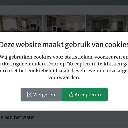
Deze website maakt gebruik van cookie
Wij gebruiken cookies voor statistieken, voorkeuren e
Vraag offerte aan voor deze locatie
rketingdoeleinden. Door op "Accepteren" te klikken ga
ord met het cookiebeleid zoals beschreven in onze alg
voorwaarden.
1305
Weigeren
Accepteren
ord Holland.
s aan het water