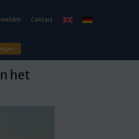
anmelden
Contact
dingen
an het