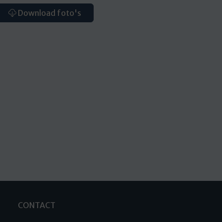
Download foto's
CONTACT