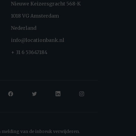
Nieuwe Keizersgracht 568-K
1018 VG Amsterdam
Nederland
info@locationbank.nl
+ 31 6 53647184
a melding van de inbreuk verwijderen.