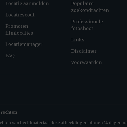
Locatie aanmelden
Populaire
zoekopdrachten
Locatiescout
Professionele
Promoten
fotoshoot
filmlocaties
Links
Locatiemanager
Disclaimer
FAQ
Voorwaarden
 rechten
rechten van beeldmateriaal deze afbeeldingen binnen 14 dagen n