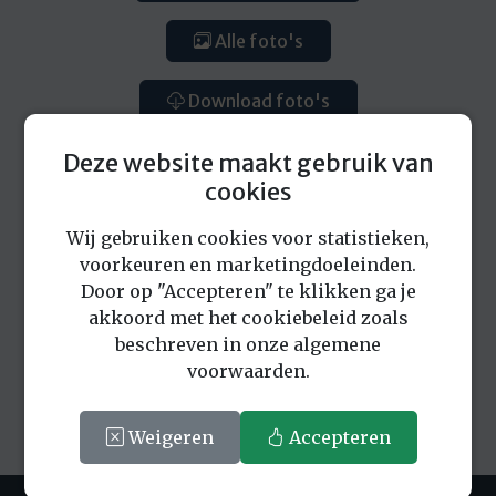
Alle foto's
Download foto's
Deze website maakt gebruik van
cookies
Wij gebruiken cookies voor statistieken,
voorkeuren en marketingdoeleinden.
Eerder bekeken locaties
Door op "Accepteren" te klikken ga je
akkoord met het cookiebeleid zoals
beschreven in onze algemene
voorwaarden.
Weigeren
Accepteren