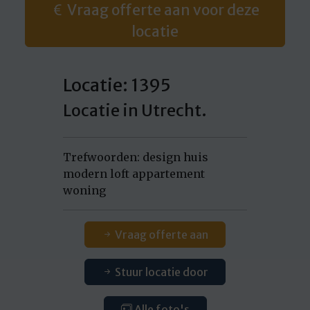
Vraag offerte aan voor deze
locatie
Locatie: 1395
Locatie in Utrecht.
Trefwoorden: design huis
modern loft appartement
woning
Vraag offerte aan
Stuur locatie door
Alle foto's