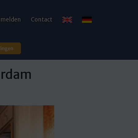
anmelden
Contact
dingen
erdam