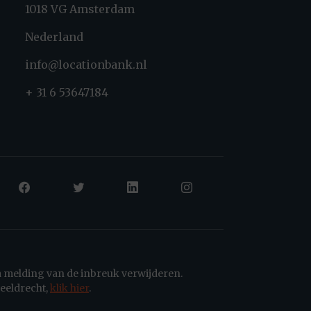
1018 VG Amsterdam
Nederland
info@locationbank.nl
+ 31 6 53647184
a melding van de inbreuk verwijderen.
eeldrecht,
klik hier
.