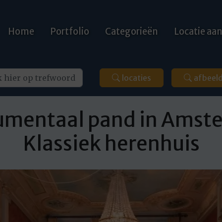
Home
Portfolio
Categorieën
Locatie a
locaties
afbeel
mentaal pand in Amst
Klassiek herenhuis