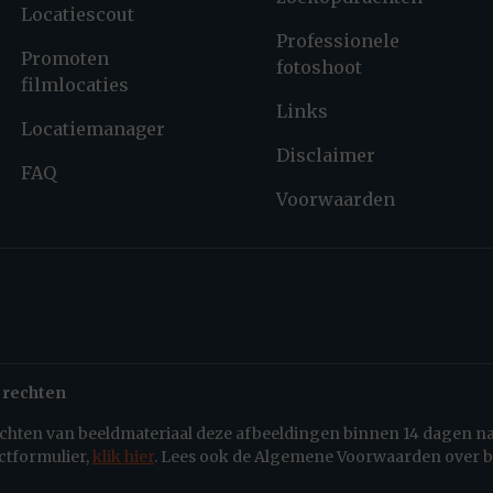
Locatiescout
Professionele
Promoten
fotoshoot
filmlocaties
Links
Locatiemanager
Disclaimer
FAQ
Voorwaarden
 rechten
rechten van beeldmateriaal deze afbeeldingen binnen 14 dagen n
ctformulier,
klik hier
. Lees ook de Algemene Voorwaarden over b