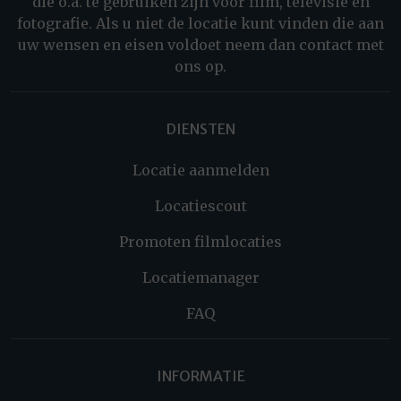
die o.a. te gebruiken zijn voor film, televisie en
fotografie. Als u niet de locatie kunt vinden die aan
uw wensen en eisen voldoet neem dan contact met
ons op.
DIENSTEN
Locatie aanmelden
Locatiescout
Promoten filmlocaties
Locatiemanager
FAQ
INFORMATIE