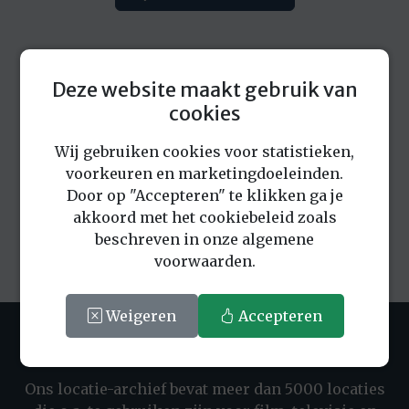
Deze website maakt gebruik van
cookies
Eerder bekeken locaties
Wij gebruiken cookies voor statistieken,
voorkeuren en marketingdoeleinden.
Door op "Accepteren" te klikken ga je
akkoord met het cookiebeleid zoals
beschreven in onze algemene
voorwaarden.
Weigeren
Accepteren
LOCATIEBUREAU THE LOCATION BANK
Ons locatie-archief bevat meer dan 5000 locaties