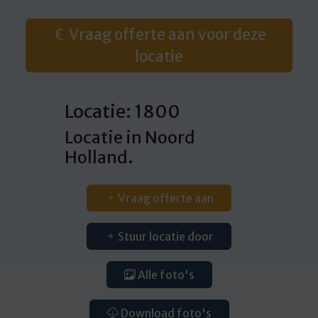
Vraag offerte aan voor deze
locatie
Locatie: 1800
Locatie in Noord
Holland.
Vraag offerte aan
Stuur locatie door
Alle foto's
Download foto's