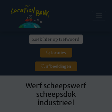
locaties
afbeeldingen
Werf scheepswerf
scheepsdok
industrieel