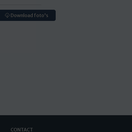
Download foto's
CONTACT