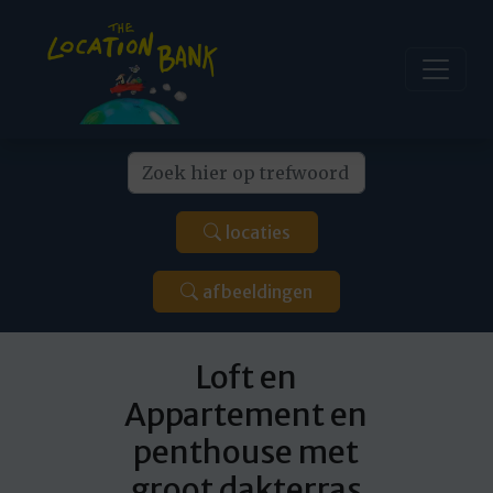
locaties
afbeeldingen
Loft en
Appartement en
penthouse met
groot dakterras