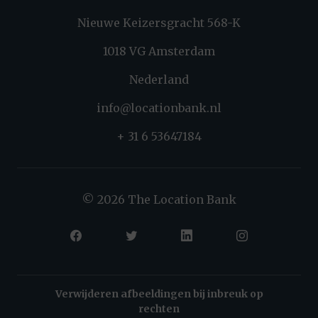
Nieuwe Keizersgracht 568-K
1018 VG Amsterdam
Nederland
info@locationbank.nl
+ 31 6 53647184
© 2026 The Location Bank
Verwijderen afbeeldingen bij inbreuk op
rechten