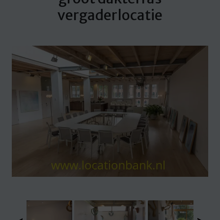
vergaderlocatie