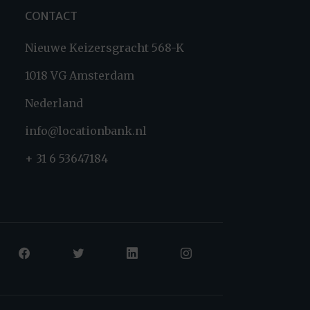
CONTACT
Nieuwe Keizersgracht 568-K
1018 VG Amsterdam
Nederland
info@locationbank.nl
+ 31 6 53647184