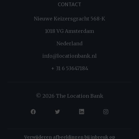
CONTACT
Nieuwe Keizersgracht 568-K
1018 VG Amsterdam
Nederland
info@locationbank.nl
+ 31 6 53647184
© 2026 The Location Bank
Verwijderen afbeeldingen bij inbreuk op