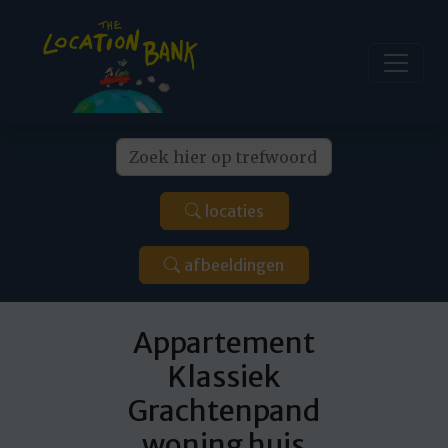
locaties
afbeeldingen
Appartement
Klassiek
Grachtenpand
woning huis