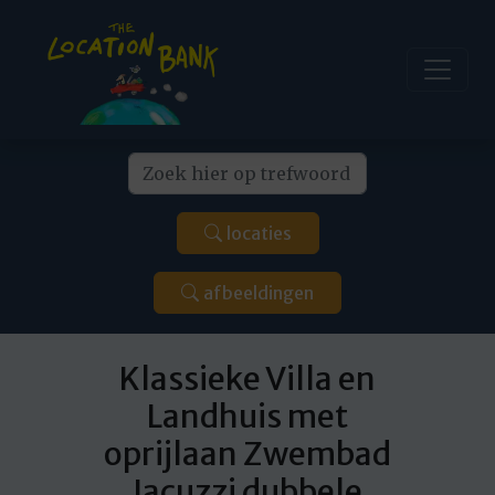
locaties
afbeeldingen
Klassieke Villa en
Landhuis met
oprijlaan Zwembad
Jacuzzi dubbele