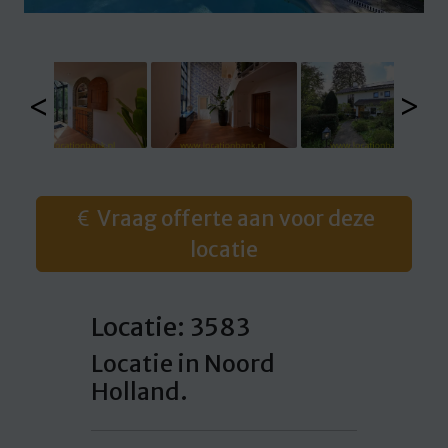
<
>
Vraag offerte aan voor deze
locatie
Locatie: 3583
Locatie in Noord
Holland.