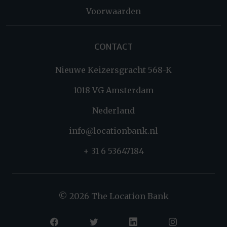
Voorwaarden
CONTACT
Nieuwe Keizersgracht 568-K
1018 VG Amsterdam
Nederland
info@locationbank.nl
+ 31 6 53647184
© 2026 The Location Bank