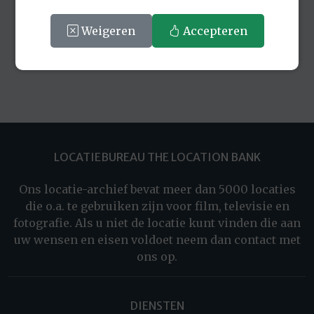
Weigeren
Accepteren
LOCATIEBUREAU THE LOCATION BANK
Ons locatie-archief bevat meer dan 5000 locaties
die o.a. te gebruiken zijn voor film, televisie en
fotografie. Als u niet de locatie kunt vinden die aan
uw wensen en eisen voldoet neem dan contact met
ons op.
DIENSTEN