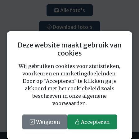
Alle foto's
Download foto's
Deze website maakt gebruik van
cookies
Wij gebruiken cookies voor statistieken,
voorkeuren en marketingdoeleinden.
Eerder bekeken locaties
Door op "Accepteren" te klikken ga je
akkoord met het cookiebeleid zoals
beschreven in onze algemene
voorwaarden.
Weigeren
Accepteren