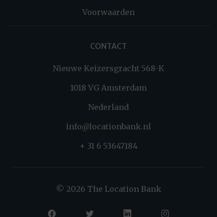
Voorwaarden
CONTACT
Nieuwe Keizersgracht 568-K
1018 VG Amsterdam
Nederland
info@locationbank.nl
+ 31 6 53647184
© 2026 The Location Bank