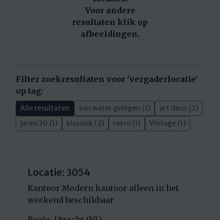
Voor andere
resultaten klik op
afbeeldingen.
Filter zoekresultaten voor 'vergaderlocatie'
op tag:
Alle resultaten
aan water gelegen (1)
art deco (2)
jaren 30 (1)
klassiek (2)
retro (1)
Vintage (1)
Locatie: 3054
Kantoor Modern kantoor alleen in het
weekend beschikbaar
Regio: Utrecht (NL)