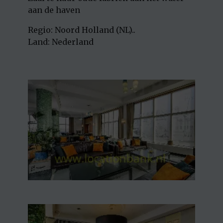
aan de haven
Regio: Noord Holland (NL)..
Land: Nederland