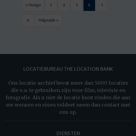
« Vorige
1
2
3
4
5
6
Volgende »
LOCATIEBUREAU THE LOCATION BANK
Ons locatie-archief bevat meer dan 5000 locaties
die o.a. te gebruiken zijn voor film, televisie en
fotografie. Als u niet de locatie kunt vinden die aan
uw wensen en eisen voldoet neem dan contact met
ons op.
DIENSTEN