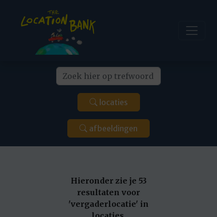
locaties
afbeeldingen
Hieronder zie je 53
resultaten voor
'vergaderlocatie' in
locaties.